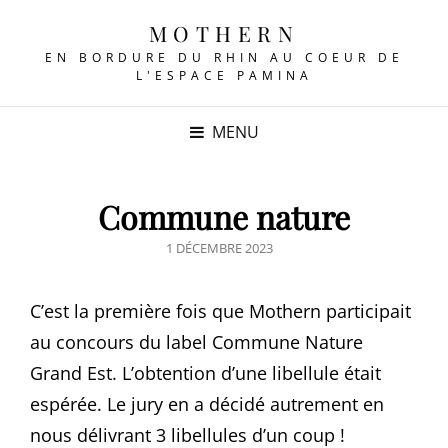
MOTHERN
EN BORDURE DU RHIN AU COEUR DE
L'ESPACE PAMINA
MENU
Commune nature
POSTED
1 DÉCEMBRE 2023
ON
C’est la première fois que Mothern participait
au concours du label Commune Nature
Grand Est. L’obtention d’une libellule était
espérée. Le jury en a décidé autrement en
nous délivrant 3 libellules d’un coup !