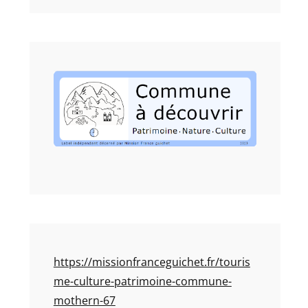
https://missionfranceguichet.fr/touris
me-culture-patrimoine-commune-
mothern-67