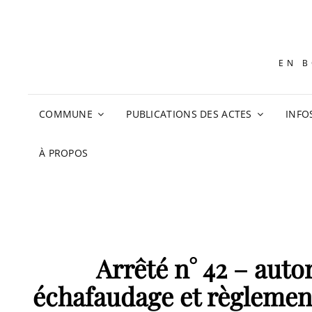
EN B
COMMUNE
PUBLICATIONS DES ACTES
INFO
À PROPOS
Arrêté n° 42 – autor
échafaudage et règlementa