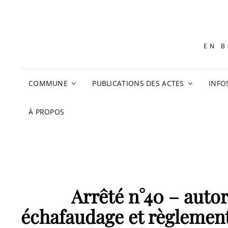
EN B
COMMUNE
PUBLICATIONS DES ACTES
INFO
À PROPOS
Arrêté n°40 – autor
échafaudage et règlementa