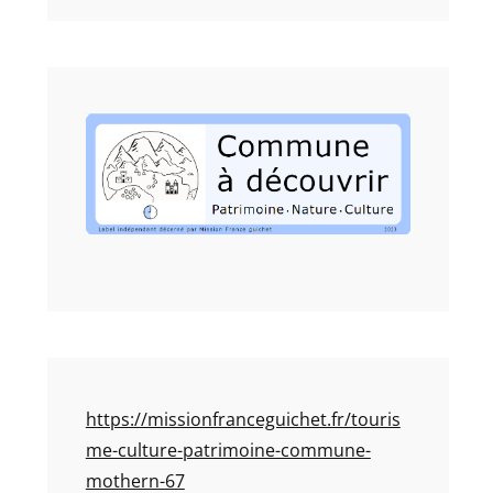
https://missionfranceguichet.fr/touris
me-culture-patrimoine-commune-
mothern-67