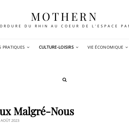
MOTHERN
ORDURE DU RHIN AU COEUR DE L'ESPACE P
S PRATIQUES
CULTURE-LOISIRS
VIE ÉCONOMIQUE
SEARCH
ux Malgré-Nous
OSTED
 AOÛT 2023
N