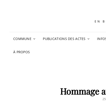
EN B
COMMUNE
PUBLICATIONS DES ACTES
INFO
À PROPOS
Hommage a
P
25
O