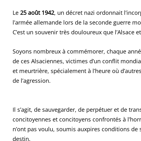
Le
25 août 1942
, un décret nazi ordonnait l’inc
l’armée allemande lors de la seconde guerre mond
C’est un souvenir très douloureux que l’Alsace 
Soyons nombreux à commémorer, chaque année à 
de ces Alsaciennes, victimes d’un conflit mondi
et meurtrière, spécialement à l’heure où d’autre
de l’agression.
Il s’agit, de sauvegarder, de perpétuer et de tr
concitoyennes et concitoyens confrontés à l’horre
n’ont pas voulu, soumis auxpires conditions de 
destin.