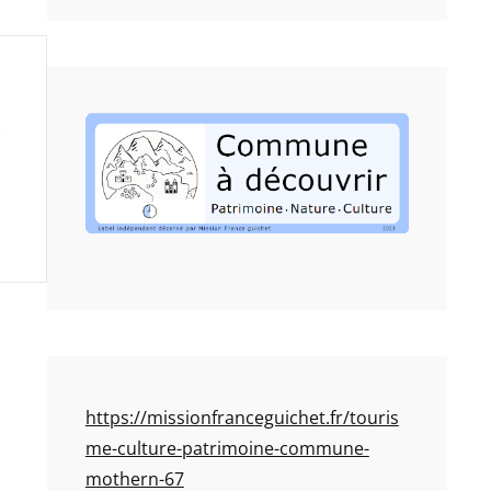
https://missionfranceguichet.fr/touris
me-culture-patrimoine-commune-
mothern-67