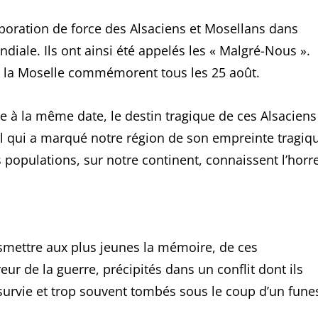
orporation de force des Alsaciens et Mosellans dans
iale. Ils ont ainsi été appelés les « Malgré-Nous ».
et la Moselle commémorent tous les 25 août.
la même date, le destin tragique de ces Alsaciens
al qui a marqué notre région de son empreinte tragiq
s populations, sur notre continent, connaissent l’horr
ansmettre aux plus jeunes la mémoire, de ces
ur de la guerre, précipités dans un conflit dont ils
survie et trop souvent tombés sous le coup d’un fune