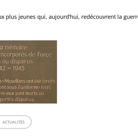
x plus jeunes qui, aujourd’hui, redécouvrent la guerr
ORIES
ACTUALITÉS