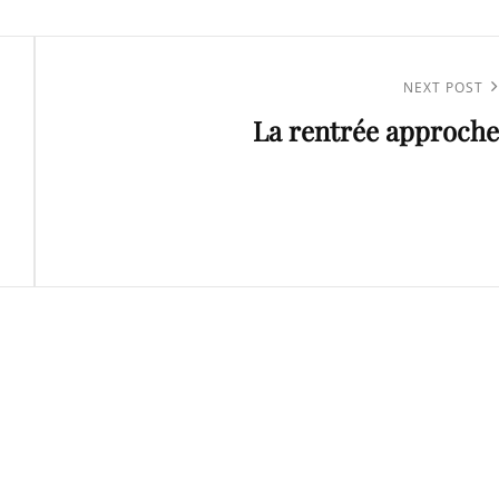
Next
NEXT POST
La rentrée approche
Post