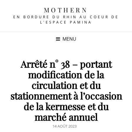
MOTHERN
EN BORDURE DU RHIN AU COEUR DE
L'ESPACE PAMINA
MENU
Arrêté n° 38 – portant
modification de la
circulation et du
stationnement à l’occasion
de la kermesse et du
marché annuel
POSTED
14 AOÛT 2023