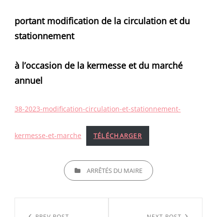
ON
portant modification de la circulation et du
stationnement
à l’occasion de la kermesse et du marché
annuel
38-2023-modification-circulation-et-stationnement-
kermesse-et-marche
TÉLÉCHARGER
CATEGORIES
ARRÊTÉS DU MAIRE
Navigation
PREV POST
NEXT POST