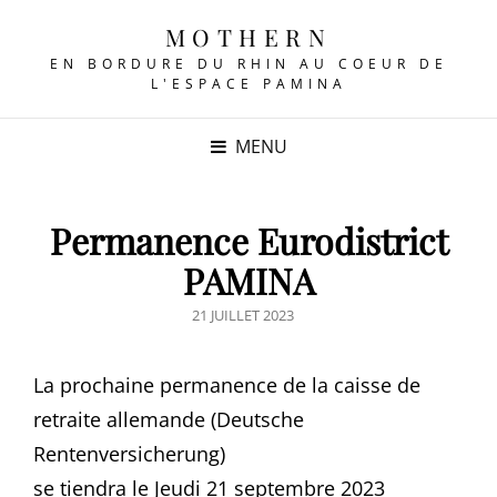
MOTHERN
EN BORDURE DU RHIN AU COEUR DE
L'ESPACE PAMINA
MENU
Permanence Eurodistrict
PAMINA
POSTED
21 JUILLET 2023
ON
La prochaine permanence de la caisse de
retraite allemande (Deutsche
Rentenversicherung)
se tiendra le Jeudi 21 septembre 2023