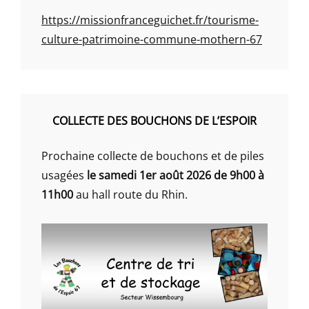
https://missionfranceguichet.fr/tourisme-
culture-patrimoine-commune-mothern-67
COLLECTE DES BOUCHONS DE L’ESPOIR
Prochaine collecte de bouchons et de piles
usagées
le samedi 1er août 2026 de 9h00 à
11h00
au hall route du Rhin.