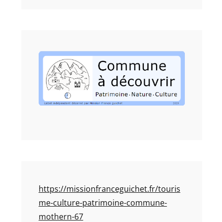
https://missionfranceguichet.fr/touris
me-culture-patrimoine-commune-
mothern-67