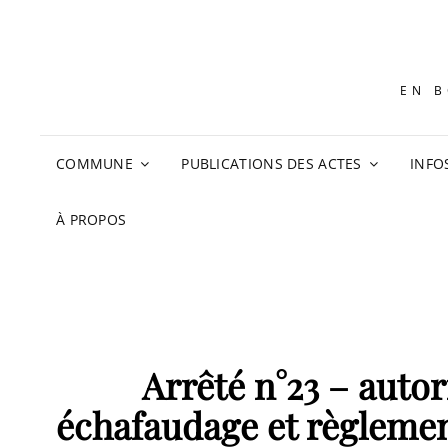
EN B
COMMUNE
PUBLICATIONS DES ACTES
INFO
À PROPOS
Arrêté n°23 – autor
échafaudage et règlement