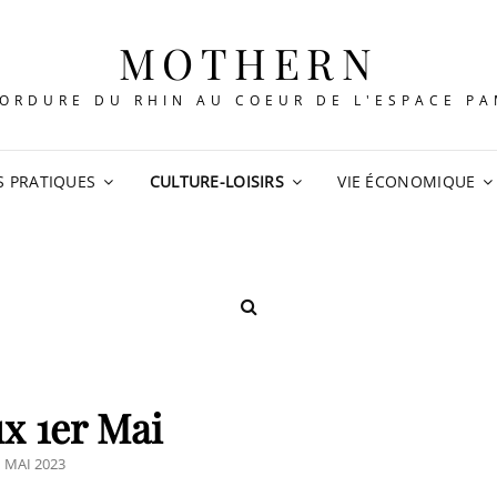
MOTHERN
ORDURE DU RHIN AU COEUR DE L'ESPACE P
S PRATIQUES
CULTURE-LOISIRS
VIE ÉCONOMIQUE
SEARCH
x 1er Mai
POSTED
1 MAI 2023
ON