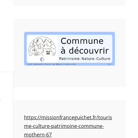
https://missionfranceguichet.fr/touris
me-culture-patrimoine-commune-
mothern-67