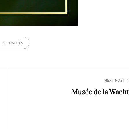
ORIES
ACTUALITÉS
Next
NEXT POST
Musée de la Wacht
Post