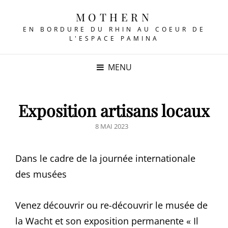
MOTHERN
EN BORDURE DU RHIN AU COEUR DE
L'ESPACE PAMINA
MENU
Exposition artisans locaux
POSTED
8 MAI 2023
ON
Dans le cadre de la journée internationale
des musées
Venez découvrir ou re-découvrir le musée de
la Wacht et son exposition permanente « Il