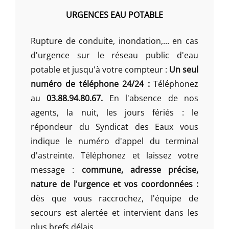
URGENCES EAU POTABLE
Rupture de conduite, inondation,... en cas
d'urgence sur le réseau public d'eau
potable et jusqu'à votre compteur :
Un seul
numéro de téléphone 24/24 :
Téléphonez
au
03.88.94.80.67.
En l'absence de nos
agents, la nuit, les jours fériés : le
répondeur du Syndicat des Eaux vous
indique le numéro d'appel du terminal
d'astreinte. Téléphonez et laissez votre
message :
commune, adresse précise,
nature de l'urgence et vos coordonnées :
dès que vous raccrochez, l'équipe de
secours est alertée et intervient dans les
plus brefs délais.