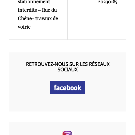
stationnement
20230185
interdits – Rue du
Chêne- travaux de
voirie
RETROUVEZ-NOUS SUR LES RÉSEAUX
SOCIAUX