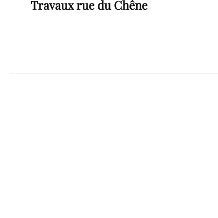
Travaux rue du Chêne
Post