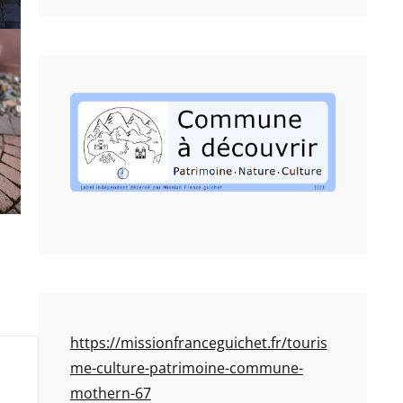
https://missionfranceguichet.fr/touris
me-culture-patrimoine-commune-
mothern-67