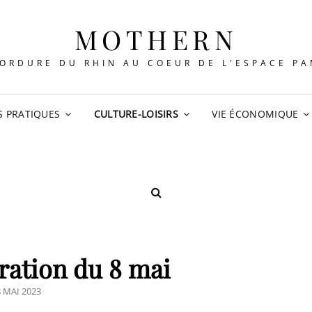
MOTHERN
ORDURE DU RHIN AU COEUR DE L'ESPACE P
S PRATIQUES
CULTURE-LOISIRS
VIE ÉCONOMIQUE
SEARCH
tion du 8 mai
POSTED
8 MAI 2023
ON