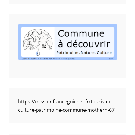
https://missionfranceguichet.fr/tourisme-
culture-patrimoine-commune-mothern-67