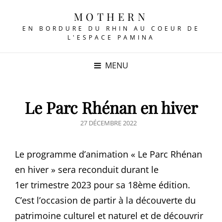
MOTHERN
EN BORDURE DU RHIN AU COEUR DE
L'ESPACE PAMINA
MENU
Le Parc Rhénan en hiver
POSTED
27 DÉCEMBRE 2022
ON
Le programme d’animation « Le Parc Rhénan
en hiver » sera reconduit durant le
1er trimestre 2023 pour sa 18ème édition.
C’est l’occasion de partir à la découverte du
patrimoine culturel et naturel et de découvrir