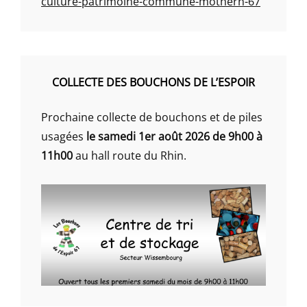
culture-patrimoine-commune-mothern-67
COLLECTE DES BOUCHONS DE L’ESPOIR
Prochaine collecte de bouchons et de piles
usagées
le samedi 1er août 2026 de 9h00 à
11h00
au hall route du Rhin.