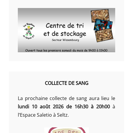
COLLECTE DE SANG
La prochaine collecte de sang aura lieu le
lundi 10 août 2026 de 16h30 à 20h00
à
l’Espace Saletio à Seltz.