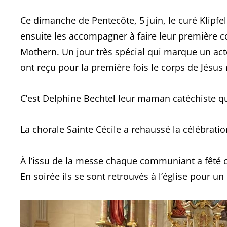
Ce dimanche de Pentecôte, 5 juin, le curé Klipfel 
ensuite les accompagner à faire leur première c
Mothern. Un jour très spécial qui marque un acte
ont reçu pour la première fois le corps de Jésu
C’est Delphine Bechtel leur maman catéchiste qui
La chorale Sainte Cécile a rehaussé la célébratio
À l’issu de la messe chaque communiant a fêté c
En soirée ils se sont retrouvés à l’église pour u