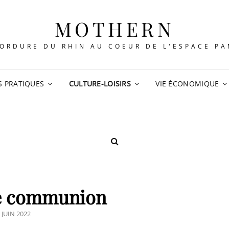
MOTHERN
ORDURE DU RHIN AU COEUR DE L'ESPACE P
S PRATIQUES
CULTURE-LOISIRS
VIE ÉCONOMIQUE
SEARCH
e communion
OSTED
 JUIN 2022
ON