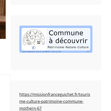
https://missionfranceguichet.fr/touris
me-culture-patrimoine-commune-
mothern-67