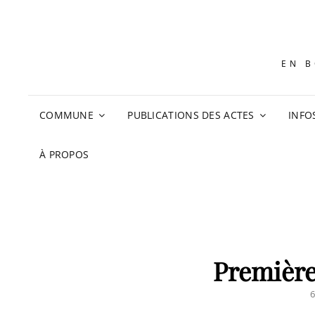
EN B
COMMUNE
PUBLICATIONS DES ACTES
INFO
À PROPOS
Premièr
P
6