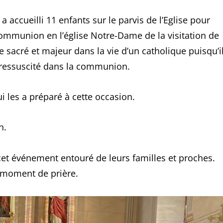
a accueilli 11 enfants sur le parvis de l’Eglise pour
ommunion en l’église Notre-Dame de la visitation de
 sacré et majeur dans la vie d’un catholique puisqu’i
s ressuscité dans la communion.
 les a préparé à cette occasion.
n.
et événement entouré de leurs familles et proches.
n moment de prière.