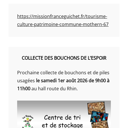
https://missionfranceguichet.fr/tourisme-
culture-patrimoine-commune-mothern-67
COLLECTE DES BOUCHONS DE L’ESPOIR
Prochaine collecte de bouchons et de piles
usagées
le samedi 1er août 2026 de 9h00 à
11h00
au hall route du Rhin.