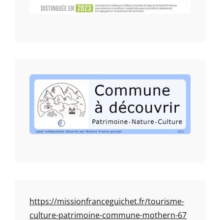
https://missionfranceguichet.fr/tourisme-
culture-patrimoine-commune-mothern-67