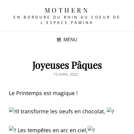
MOTHERN
EN BORDURE DU RHIN AU COEUR DE
L'ESPACE PAMINA
MENU
Joyeuses Pâques
POSTED
15 AVRIL 2022
ON
Le Printemps est magique !
Il transforme les oeufs en chocolat,
Les tempêtes en arc en ciel,