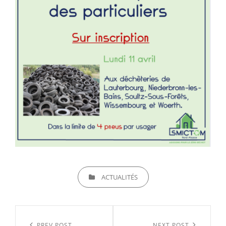
CATEGORIES
ACTUALITÉS
Navigation
PREV POST
NEXT POST