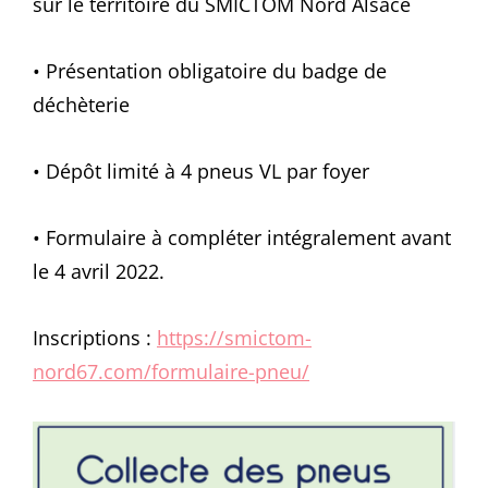
sur le territoire du SMICTOM Nord Alsace
• Présentation obligatoire du badge de
déchèterie
• Dépôt limité à 4 pneus VL par foyer
• Formulaire à compléter intégralement avant
le 4 avril 2022.
Inscriptions :
https://smictom-
nord67.com/formulaire-pneu/