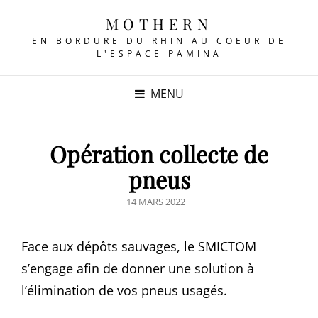
MOTHERN
EN BORDURE DU RHIN AU COEUR DE
L'ESPACE PAMINA
MENU
Opération collecte de
pneus
POSTED
14 MARS 2022
ON
Face aux dépôts sauvages, le SMICTOM
s’engage afin de donner une solution à
l’élimination de vos pneus usagés.