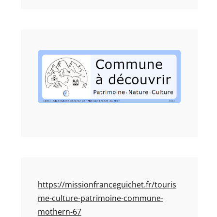
https://missionfranceguichet.fr/touris
me-culture-patrimoine-commune-
mothern-67