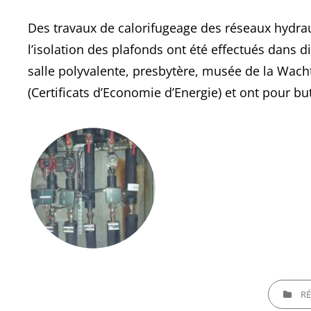
Des travaux de calorifugeage des réseaux hydrau
l’isolation des plafonds ont été effectués dans 
salle polyvalente, presbytère, musée de la Wacht
(Certificats d’Economie d’Energie) et ont pour b
CATEGORI
RÉ