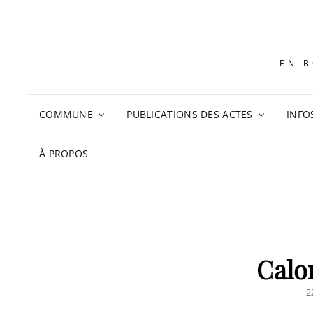
EN B
COMMUNE
PUBLICATIONS DES ACTES
INFO
À PROPOS
Calo
P
2
O