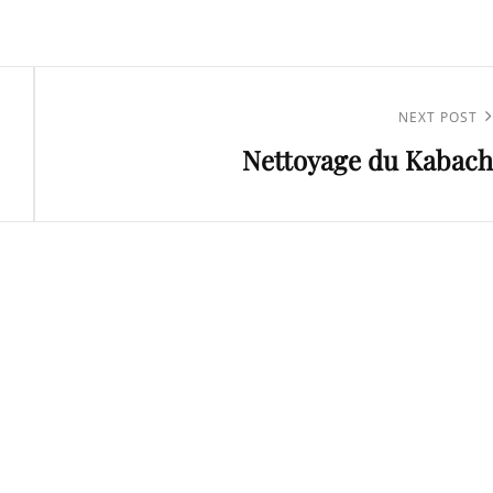
Next
NEXT POST
Nettoyage du Kabach
Post