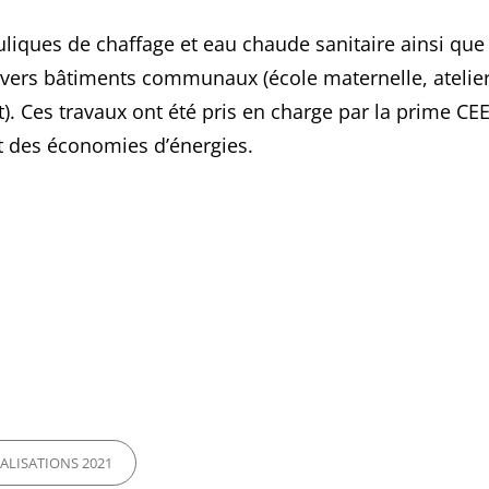
liques de chaffage et eau chaude sanitaire ainsi que
divers bâtiments communaux (école maternelle, atelier
). Ces travaux ont été pris en charge par la prime CE
ut des économies d’énergies.
ES
ALISATIONS 2021