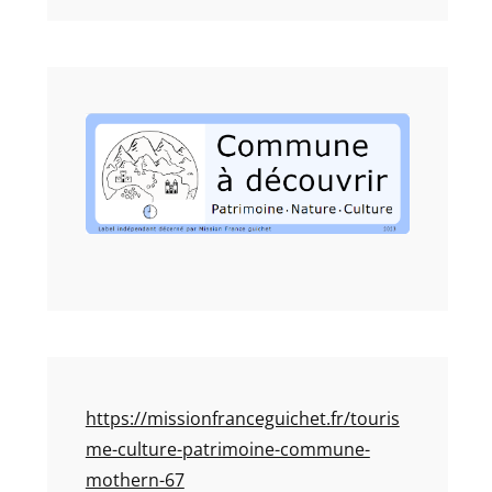
https://missionfranceguichet.fr/touris
me-culture-patrimoine-commune-
mothern-67