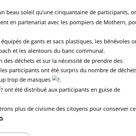
 un beau soleil qu’une cinquantaine de participants, o
ent en partenariat avec les pompiers de Mothern, po
 équipés de gants et sacs plastiques, les bénévoles o
Kabach et les alentours du banc communal.
n des déchets et sur la nécessité de prendre des
 les participants ont été surpris du nombre de déchet
oup trop de masques
.
ont été distribué aux participants en guise de
rons plus de civisme des citoyens pour conserver ce