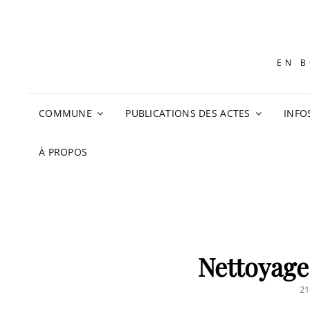
EN B
COMMUNE
PUBLICATIONS DES ACTES
INFO
À PROPOS
Nettoyage
PO
21
O