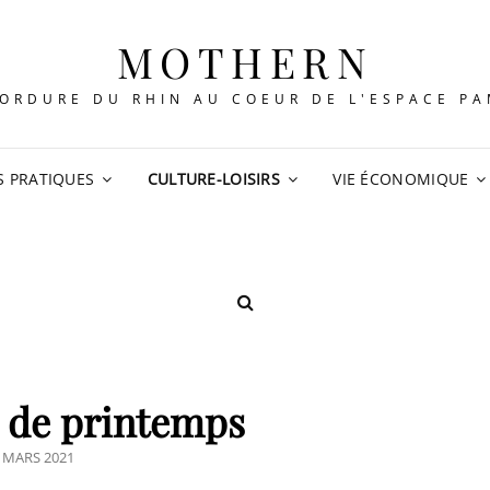
MOTHERN
ORDURE DU RHIN AU COEUR DE L'ESPACE P
S PRATIQUES
CULTURE-LOISIRS
VIE ÉCONOMIQUE
SEARCH
 de printemps
STED
 MARS 2021
N