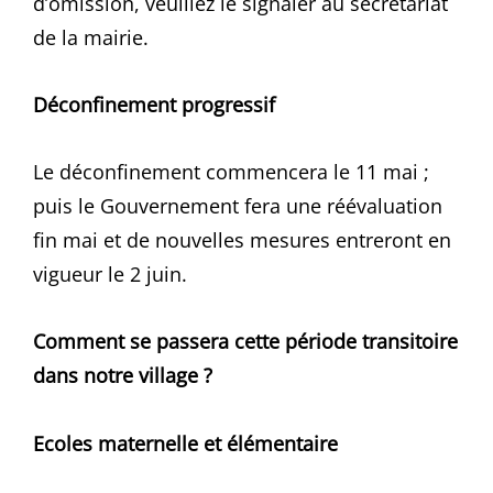
d’omission, veuillez le signaler au secrétariat
de la mairie.
Déconfinement progressif
Le déconfinement commencera le 11 mai ;
puis le Gouvernement fera une réévaluation
fin mai et de nouvelles mesures entreront en
vigueur le 2 juin.
Comment se passera cette période transitoire
dans notre village ?
Ecoles maternelle et élémentaire