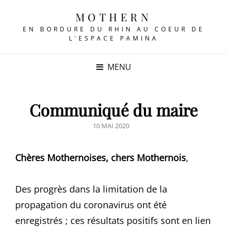
MOTHERN
EN BORDURE DU RHIN AU COEUR DE
L'ESPACE PAMINA
MENU
Communiqué du maire
POSTED
10 MAI 2020
ON
Chères Mothernoises, chers Mothernois
,
Des progrès dans la limitation de la
propagation du coronavirus ont été
enregistrés ; ces résultats positifs sont en lien