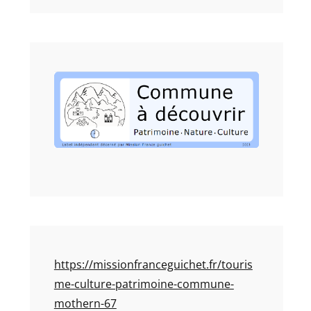
https://missionfranceguichet.fr/touris
me-culture-patrimoine-commune-
mothern-67