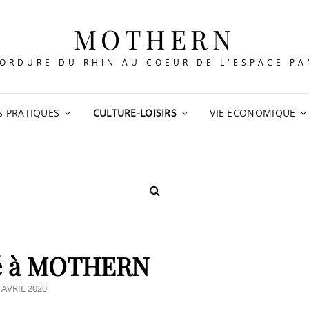
MOTHERN
ORDURE DU RHIN AU COEUR DE L'ESPACE P
S PRATIQUES
CULTURE-LOISIRS
VIE ÉCONOMIQUE
SEARCH
té à MOTHERN
STED
 AVRIL 2020
N