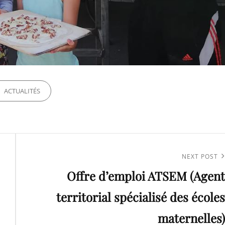
ORIES
ACTUALITÉS
Next
NEXT POST
Offre d’emploi ATSEM (Agent
Post
territorial spécialisé des écoles
maternelles)