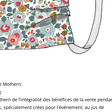
de Mothern:
g
thern de l’intégralité des bénéfices de la vente penda
s, spécialement crées pour l’événement, au jus de