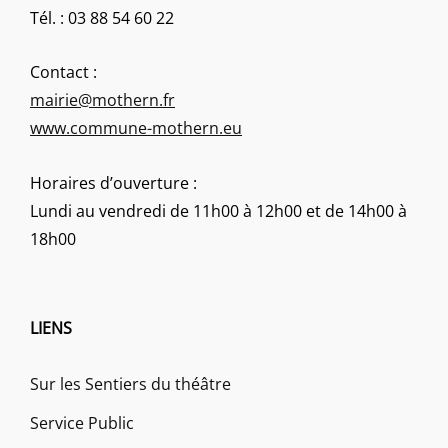
Tél. : 03 88 54 60 22
Contact :
mairie@mothern.fr
www.commune-mothern.eu
Horaires d’ouverture :
Lundi au vendredi de 11h00 à 12h00 et de 14h00 à
18h00
LIENS
Sur les Sentiers du théâtre
Service Public