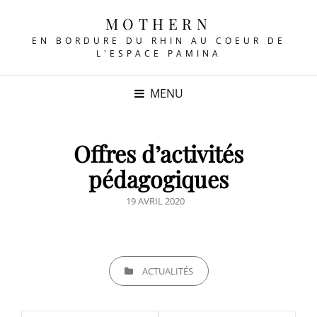
MOTHERN
EN BORDURE DU RHIN AU COEUR DE
L'ESPACE PAMINA
MENU
Offres d’activités
pédagogiques
POSTED
19 AVRIL 2020
ON
CATEGORIES
ACTUALITÉS