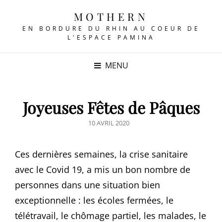
MOTHERN
EN BORDURE DU RHIN AU COEUR DE
L'ESPACE PAMINA
MENU
Joyeuses Fêtes de Pâques
POSTED
10 AVRIL 2020
ON
Ces dernières semaines, la crise sanitaire
avec le Covid 19, a mis un bon nombre de
personnes dans une situation bien
exceptionnelle : les écoles fermées, le
télétravail, le chômage partiel, les malades, le