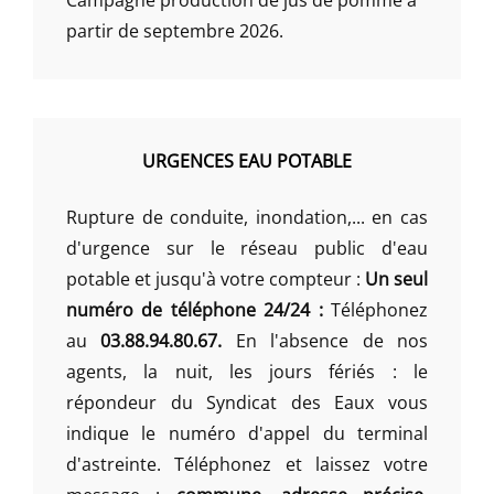
Campagne production de jus de pomme à
partir de septembre 2026.
URGENCES EAU POTABLE
Rupture de conduite, inondation,... en cas
d'urgence sur le réseau public d'eau
potable et jusqu'à votre compteur :
Un seul
numéro de téléphone 24/24 :
Téléphonez
au
03.88.94.80.67.
En l'absence de nos
agents, la nuit, les jours fériés : le
répondeur du Syndicat des Eaux vous
indique le numéro d'appel du terminal
d'astreinte. Téléphonez et laissez votre