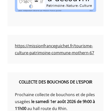
https://missionfranceguichet.fr/tourisme-
culture-patrimoine-commune-mothern-67
COLLECTE DES BOUCHONS DE L’ESPOIR
Prochaine collecte de bouchons et de piles
usagées
le samedi 1er août 2026 de 9h00 à
11h00
au hall route du Rhin.