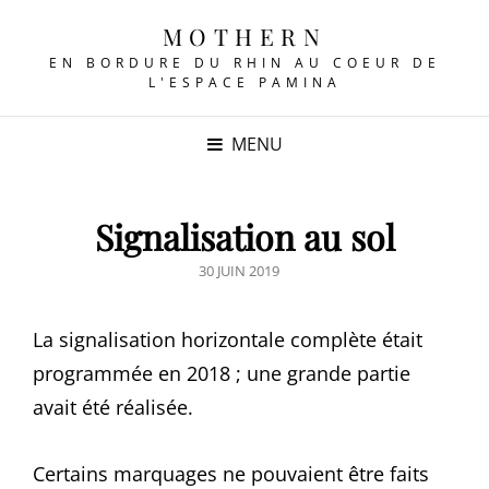
MOTHERN
EN BORDURE DU RHIN AU COEUR DE
L'ESPACE PAMINA
MENU
Signalisation au sol
POSTED
30 JUIN 2019
ON
La signalisation horizontale complète était
programmée en 2018 ; une grande partie
avait été réalisée.
Certains marquages ne pouvaient être faits