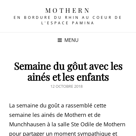
MOTHERN
EN BORDURE DU RHIN AU COEUR DE
L'ESPACE PAMINA
MENU
Semaine du gôut avec les
ainés et les enfants
POSTED
12 OCTOBRE 2018
ON
La semaine du goût a rassemblé cette
semaine les ainés de Mothern et de
Munchhausen à la salle Ste Odile de Mothern
pour partager un moment sympathique et