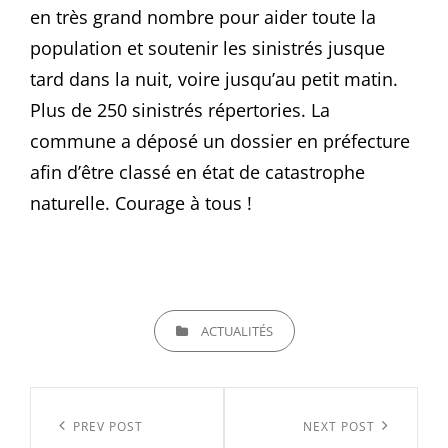
en très grand nombre pour aider toute la
population et soutenir les sinistrés jusque
tard dans la nuit, voire jusqu’au petit matin.
Plus de 250 sinistrés répertories. La
commune a déposé un dossier en préfecture
afin d’être classé en état de catastrophe
naturelle. Courage à tous !
CATEGORIES
ACTUALITÉS
Navigation
de
Previous
PREV POST
Next
NEXT POST