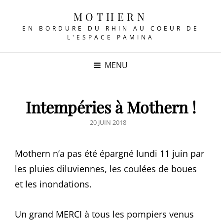
MOTHERN
EN BORDURE DU RHIN AU COEUR DE
L'ESPACE PAMINA
MENU
Intempéries à Mothern !
POSTED
20 JUIN 2018
ON
Mothern n’a pas été épargné lundi 11 juin par
les pluies diluviennes, les coulées de boues
et les inondations.
Un grand MERCI à tous les pompiers venus