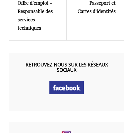
l’article
Offre d’emploi –
Passeport et
Post
Post
Responsable des
Cartes d’identités
services
techniques
RETROUVEZ-NOUS SUR LES RÉSEAUX
SOCIAUX