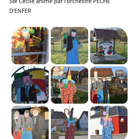
Ste Cécile animé par l’orchestre PECHE
D’ENFER