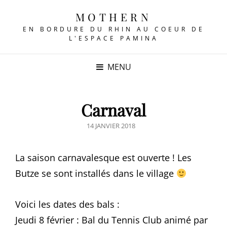
MOTHERN
EN BORDURE DU RHIN AU COEUR DE
L'ESPACE PAMINA
MENU
Carnaval
POSTED
14 JANVIER 2018
ON
La saison carnavalesque est ouverte ! Les
Butze se sont installés dans le village
Voici les dates des bals :
Jeudi 8 février : Bal du Tennis Club animé par