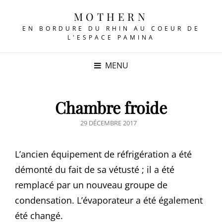
MOTHERN
EN BORDURE DU RHIN AU COEUR DE
L'ESPACE PAMINA
MENU
Chambre froide
POSTED
29 DÉCEMBRE 2017
ON
L’ancien équipement de réfrigération a été
démonté du fait de sa vétusté ; il a été
remplacé par un nouveau groupe de
condensation. L’évaporateur a été également
été changé.