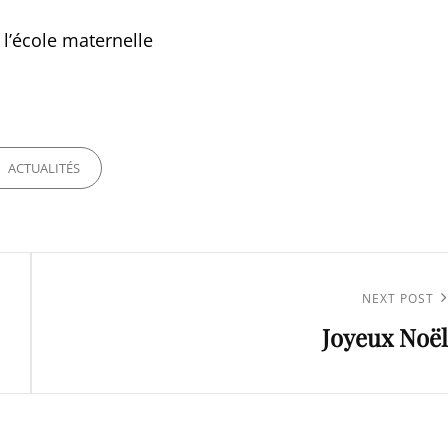
l’école maternelle
ORIES
ACTUALITÉS
Next
NEXT POST
Joyeux Noël
Post