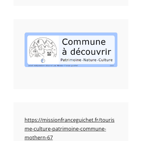
https://missionfranceguichet.fr/touris
me-culture-patrimoine-commune-
mothern-67