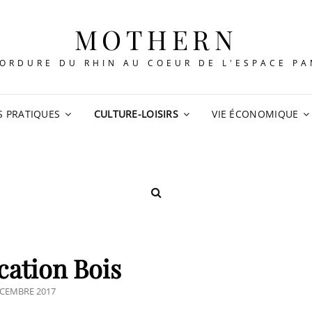
MOTHERN
ORDURE DU RHIN AU COEUR DE L'ESPACE P
S PRATIQUES
CULTURE-LOISIRS
VIE ÉCONOMIQUE
SEARCH
cation Bois
TED
ÉCEMBRE 2017