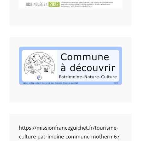
https://missionfranceguichet.fr/tourisme-
culture-patrimoine-commune-mothern-67