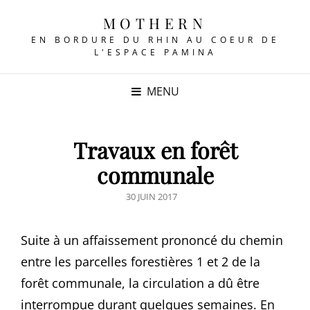
MOTHERN
EN BORDURE DU RHIN AU COEUR DE
L'ESPACE PAMINA
MENU
Travaux en forêt
communale
POSTED
30 JUIN 2017
ON
Suite à un affaissement prononcé du chemin
entre les parcelles forestières 1 et 2 de la
forêt communale, la circulation a dû être
interrompue durant quelques semaines. En