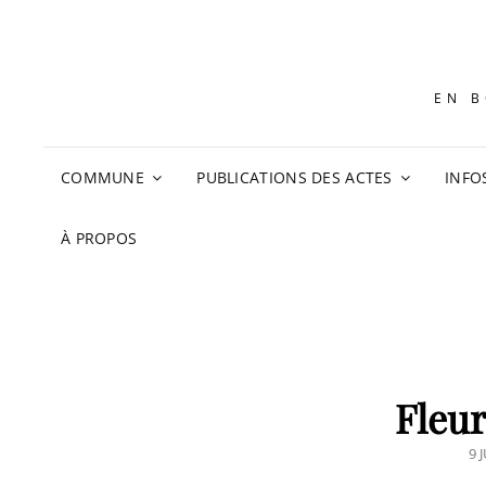
EN B
COMMUNE
PUBLICATIONS DES ACTES
INFO
À PROPOS
Fleu
PO
9 
O