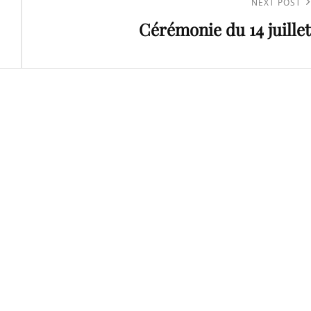
Next
NEXT POST
Cérémonie du 14 juillet
Post