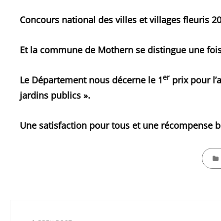
Concours national des villes et villages fleuris
Et la commune de Mothern se distingue une fois
er
Le Département nous décerne le 1
prix pour l’
jardins publics ».
Une satisfaction pour tous et une récompense b
CATEG
Navigation