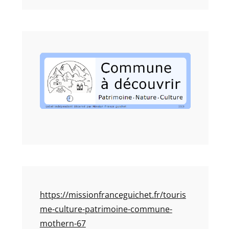
https://missionfranceguichet.fr/touris
me-culture-patrimoine-commune-
mothern-67