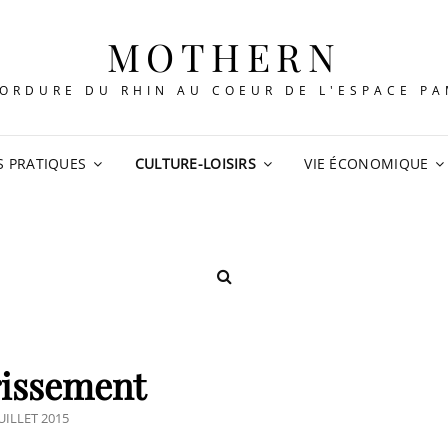
MOTHERN
ORDURE DU RHIN AU COEUR DE L'ESPACE P
S PRATIQUES
CULTURE-LOISIRS
VIE ÉCONOMIQUE
SEARCH
rissement
STED
JUILLET 2015
N