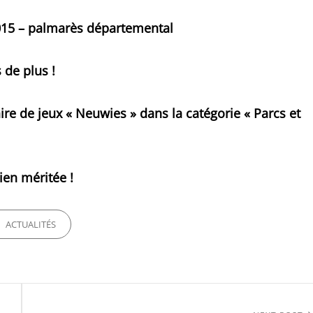
 2015 – palmarès départemental
 de plus !
aire de jeux « Neuwies » dans la catégorie « Parcs et
ien méritée !
ORIES
ACTUALITÉS