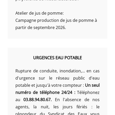
Atelier de jus de pomme:
Campagne production de jus de pomme à
partir de septembre 2026.
URGENCES EAU POTABLE
Rupture de conduite, inondation,... en cas
d'urgence sur le réseau public d'eau
potable et jusqu'à votre compteur :
Un seul
numéro de téléphone 24/24 :
Téléphonez
au
03.88.94.80.67.
En l'absence de nos
agents, la nuit, les jours fériés : le
répondeur du Syndicat des Eaux vous