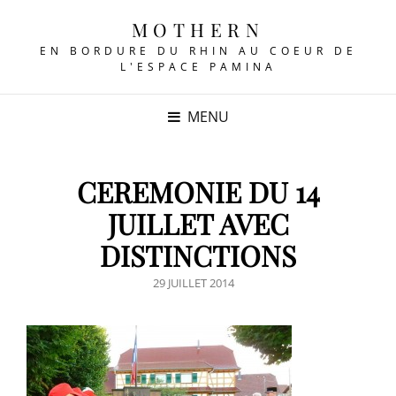
MOTHERN
EN BORDURE DU RHIN AU COEUR DE
L'ESPACE PAMINA
MENU
CEREMONIE DU 14
JUILLET AVEC
DISTINCTIONS
POSTED
29 JUILLET 2014
ON