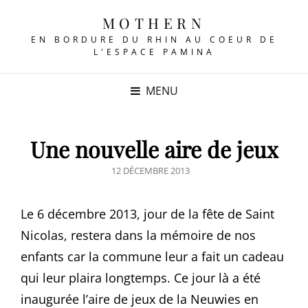
MOTHERN
EN BORDURE DU RHIN AU COEUR DE
L'ESPACE PAMINA
MENU
Une nouvelle aire de jeux
POSTED
12 DÉCEMBRE 2013
ON
Le 6 décembre 2013, jour de la fête de Saint
Nicolas, restera dans la mémoire de nos
enfants car la commune leur a fait un cadeau
qui leur plaira longtemps. Ce jour là a été
inaugurée l’aire de jeux de la Neuwies en