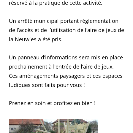
réservé à la pratique de cette activité.
Un arrêté municipal portant réglementation
de l’accès et de l’utilisation de l’aire de jeux de
la Neuwies a été pris.
Un panneau d’informations sera mis en place
prochainement à l’entrée de l’aire de jeux.
Ces aménagements paysagers et ces espaces
ludiques sont faits pour vous !
Prenez en soin et profitez en bien !