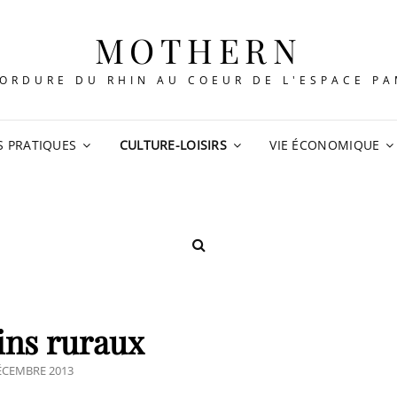
MOTHERN
ORDURE DU RHIN AU COEUR DE L'ESPACE P
S PRATIQUES
CULTURE-LOISIRS
VIE ÉCONOMIQUE
SEARCH
ns ruraux
TED
ÉCEMBRE 2013