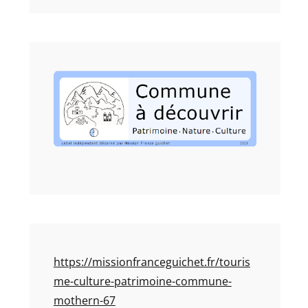
https://missionfranceguichet.fr/touris
me-culture-patrimoine-commune-
mothern-67