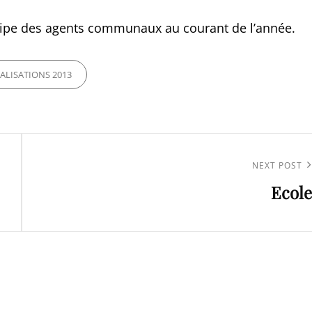
uipe des agents communaux au courant de l’année.
ES
ALISATIONS 2013
Next
NEXT POST
Ecole
Post