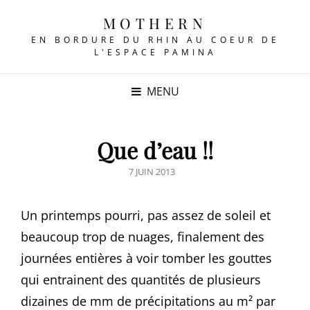
MOTHERN
EN BORDURE DU RHIN AU COEUR DE
L'ESPACE PAMINA
MENU
Que d’eau !!
POSTED
7 JUIN 2013
ON
Un printemps pourri, pas assez de soleil et
beaucoup trop de nuages, finalement des
journées entières à voir tomber les gouttes
qui entrainent des quantités de plusieurs
dizaines de mm de précipitations au m² par