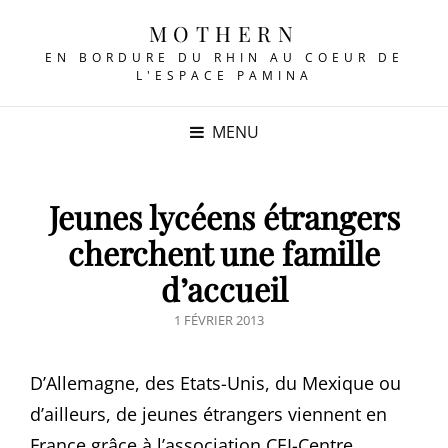
MOTHERN
EN BORDURE DU RHIN AU COEUR DE
L'ESPACE PAMINA
MENU
Jeunes lycéens étrangers
cherchent une famille
d’accueil
POSTED
1 FÉVRIER 2013
ON
D’Allemagne, des Etats-Unis, du Mexique ou
d’ailleurs, de jeunes étrangers viennent en
France grâce à l’association CEI-Centre