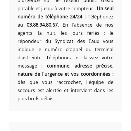
d'urgence sur le réseau public d'eau
potable et jusqu'à votre compteur :
Un seul
numéro de téléphone 24/24 :
Téléphonez
au
03.88.94.80.67.
En l'absence de nos
agents, la nuit, les jours fériés : le
répondeur du Syndicat des Eaux vous
indique le numéro d'appel du terminal
d'astreinte. Téléphonez et laissez votre
message :
commune, adresse précise,
nature de l'urgence et vos coordonnées :
dès que vous raccrochez, l'équipe de
secours est alertée et intervient dans les
plus brefs délais.