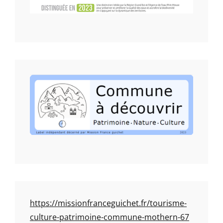
https://missionfranceguichet.fr/tourisme-
culture-patrimoine-commune-mothern-67