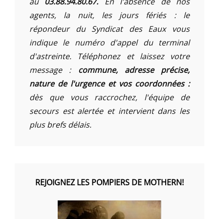
au
03.88.94.80.67.
En l'absence de nos
agents, la nuit, les jours fériés : le
répondeur du Syndicat des Eaux vous
indique le numéro d'appel du terminal
d'astreinte. Téléphonez et laissez votre
message :
commune, adresse précise,
nature de l'urgence et vos coordonnées :
dès que vous raccrochez, l'équipe de
secours est alertée et intervient dans les
plus brefs délais.
REJOIGNEZ LES POMPIERS DE MOTHERN!