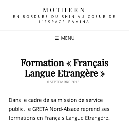
MOTHERN
EN BORDURE DU RHIN AU COEUR DE
L'ESPACE PAMINA
MENU
Formation « Français
Langue Etrangère »
POSTED
6 SEPTEMBRE 2012
ON
Dans le cadre de sa mission de service
public, le GRETA Nord-Alsace reprend ses
formations en Français Langue Etrangère.