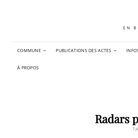
EN B
COMMUNE
PUBLICATIONS DES ACTES
INFO
À PROPOS
Radars 
PO
7 
O