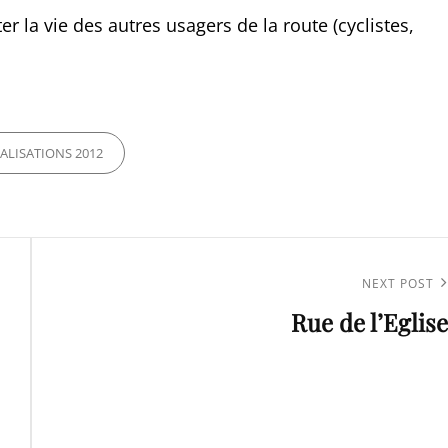
er la vie des autres usagers de la route (cyclistes,
ES
ALISATIONS 2012
Next
NEXT POST
Rue de l’Eglise
Post