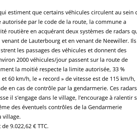
ui estiment que certains véhicules circulent au sein 
te autorisée par le code de la route, la commune a
urité routière en acquérant deux systèmes de radars q
 venant de Lauterbourg et en venant de Neewiller. Ils
istrent les passages des véhicules et donnent des
environ 2000 véhicules/jour passent sur la route de
ment la moitié respecte la limite autorisée, 33 %
 et 60 km/h, le « record » de vitesse est de 115 km/h,
de en cas de contrôle par la gendarmerie. Ces radars
e il s’engage dans le village, l’encourage à ralentir s
-même des éventuels contrôles de la Gendarmerie
 village.
 de 9.022,62 € TTC.