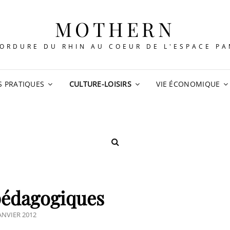
MOTHERN
ORDURE DU RHIN AU COEUR DE L'ESPACE P
S PRATIQUES
CULTURE-LOISIRS
VIE ÉCONOMIQUE
SEARCH
pédagogiques
STED
JANVIER 2012
N