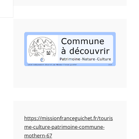
https://missionfranceguichet.fr/touris
me-culture-patrimoine-commune-
mothern-67