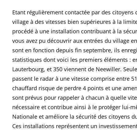
Etant régulièrement contactée par des citoyens q
village à des vitesses bien supérieures à la limi
procédé à une installation contribuant à la séc
vous avez pu découvrir aux entrées du village en
sont en fonction depuis fin septembre, ils enreg
statistiques dont voici les premiers éléments : 
Lauterbourg, et 350 viennent de Neewiller. Seule
passent le radar à une vitesse comprise entre 51
chauffard risque de perdre 4 points et une amen
sont prévus pour rappeler à chacun à quelle vitess
nécessaire et contribue ainsi à le protéger lui
Nationale et améliore la sécurité des citoyens du
Ces installations représentent un investissement