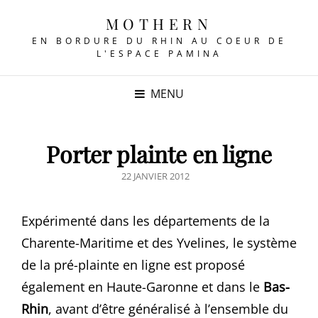
MOTHERN
EN BORDURE DU RHIN AU COEUR DE
L'ESPACE PAMINA
MENU
Porter plainte en ligne
POSTED
22 JANVIER 2012
ON
Expérimenté dans les départements de la
Charente-Maritime et des Yvelines, le système
de la pré-plainte en ligne est proposé
également en Haute-Garonne et dans le
Bas-
Rhin
, avant d’être généralisé à l’ensemble du