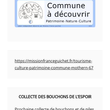
https://missionfranceguichet.fr/tourisme-
culture-patrimoine-commune-mothern-67
COLLECTE DES BOUCHONS DE L’ESPOIR
Prochaine collecte de bouchons et de piles