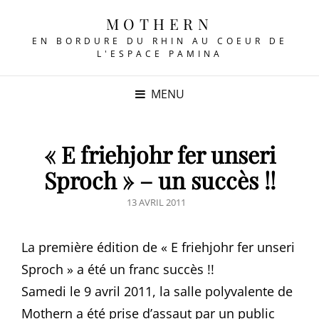
MOTHERN
EN BORDURE DU RHIN AU COEUR DE
L'ESPACE PAMINA
MENU
« E friehjohr fer unseri
Sproch » – un succès !!
POSTED
13 AVRIL 2011
ON
La première édition de « E friehjohr fer unseri
Sproch » a été un franc succès !!
Samedi le 9 avril 2011, la salle polyvalente de
Mothern a été prise d’assaut par un public