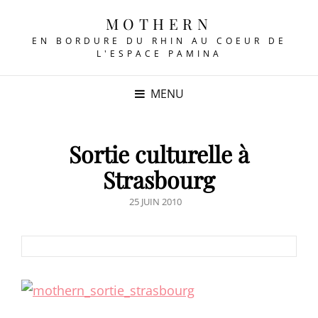
MOTHERN
EN BORDURE DU RHIN AU COEUR DE
L'ESPACE PAMINA
MENU
Sortie culturelle à
Strasbourg
POSTED
25 JUIN 2010
ON