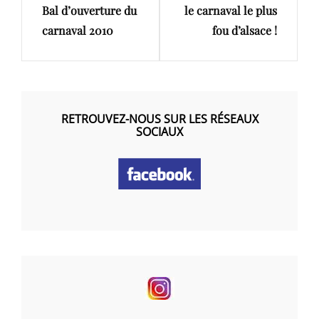
l’article
Bal d’ouverture du
le carnaval le plus
Post
Post
carnaval 2010
fou d’alsace !
RETROUVEZ-NOUS SUR LES RÉSEAUX
SOCIAUX