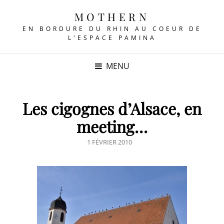
MOTHERN
EN BORDURE DU RHIN AU COEUR DE
L'ESPACE PAMINA
MENU
Les cigognes d’Alsace, en
meeting…
POSTED
1 FÉVRIER 2010
ON