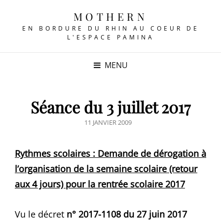
MOTHERN
EN BORDURE DU RHIN AU COEUR DE
L'ESPACE PAMINA
MENU
Séance du 3 juillet 2017
POSTED
11 JANVIER 2009
ON
Rythmes scolaires : Demande de dérogation à
l’organisation de la semaine scolaire (retour
aux 4 jours) pour la rentrée scolaire 2017
Vu le décret
n° 2017-1108 du 27 juin 2017