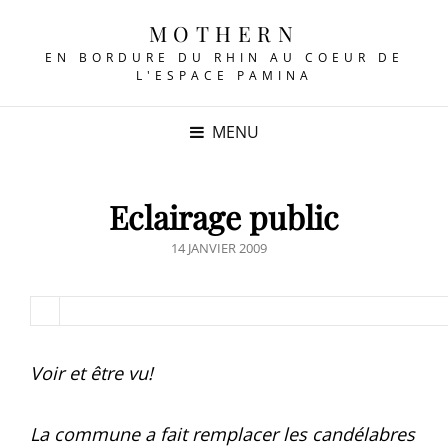
MOTHERN
EN BORDURE DU RHIN AU COEUR DE
L'ESPACE PAMINA
MENU
Eclairage public
POSTED
14 JANVIER 2009
ON
Voir et être vu!
La commune a fait remplacer les candélabres