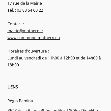
17 rue de la Mairie
Tél. : 03 88 54 60 22
Contact :
mairie@mothern.fr
www.commune-mothern.eu
Horaires d’ouverture :
Lundi au vendredi de 11h00 à 12h00 et de 14h00 à
18h00
LIENS
Régio Pamina
PETR de la Bande Rhénane Nord (Pôle d'Equilibre