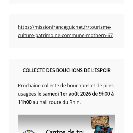
https://missionfranceguichet.fr/tourisme-
culture-patrimoine-commune-mothern-67
COLLECTE DES BOUCHONS DE L’ESPOIR
Prochaine collecte de bouchons et de piles
usagées
le samedi 1er août 2026 de 9h00 à
11h00
au hall route du Rhin.