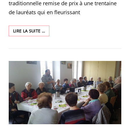
traditionnelle remise de prix à une trentaine
de lauréats qui en fleurissant
LES
LIRE LA SUITE …
MAINS
VERTES
ET
LES
SPORTIFS
RÉCOMPENSÉS