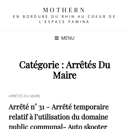
MOTHERN
EN BORDURE DU RHIN AU COEUR DE
L'ESPACE PAMINA
MENU
Catégorie :
Arrêtés Du
Maire
CAT
ARRÊTÉS DU MAIRE
LINKS
Arrêté n° 31 – Arrêté temporaire
relatif à l’utilisation du domaine
public communal- Auto skooter