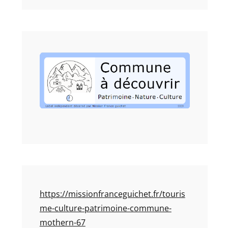
https://missionfranceguichet.fr/touris
me-culture-patrimoine-commune-
mothern-67