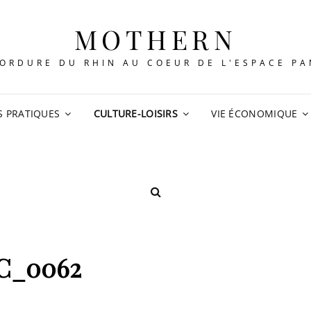
MOTHERN
ORDURE DU RHIN AU COEUR DE L'ESPACE P
S PRATIQUES
CULTURE-LOISIRS
VIE ÉCONOMIQUE
SEARCH
C_0062