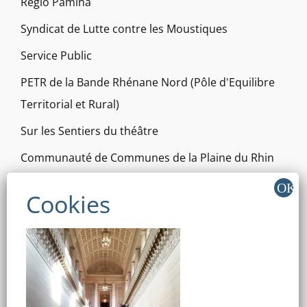
Régio Pamina
Syndicat de Lutte contre les Moustiques
Service Public
PETR de la Bande Rhénane Nord (Pôle d'Equilibre
Territorial et Rural)
Sur les Sentiers du théâtre
Communauté de Communes de la Plaine du Rhin
Vis à vis Pamina
Smictom
Gouvernement
Collectivité Européenne d'Alsace
Région Grand Est